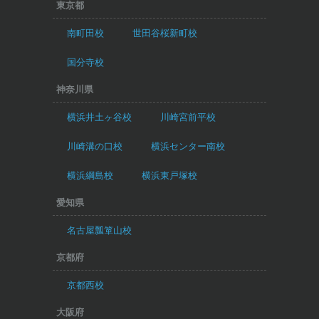
東京都
南町田校
世田谷桜新町校
国分寺校
神奈川県
横浜井土ヶ谷校
川崎宮前平校
川崎溝の口校
横浜センター南校
横浜綱島校
横浜東戸塚校
愛知県
名古屋瓢箪山校
京都府
京都西校
大阪府