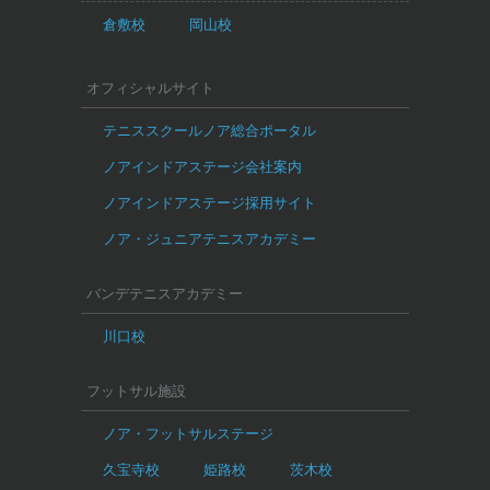
倉敷校
岡山校
オフィシャルサイト
テニススクールノア総合ポータル
ノアインドアステージ会社案内
ノアインドアステージ採用サイト
ノア・ジュニアテニスアカデミー
バンデテニスアカデミー
川口校
フットサル施設
ノア・フットサルステージ
久宝寺校
姫路校
茨木校