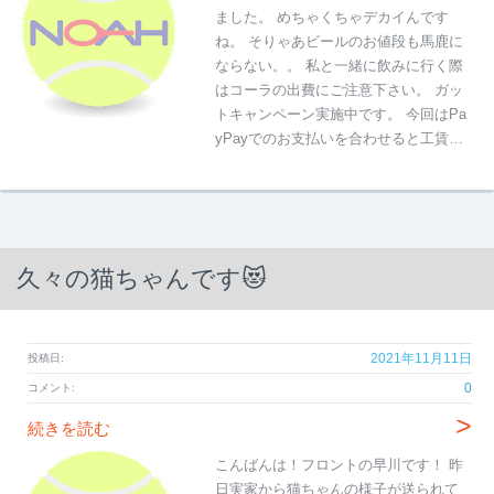
ました。 めちゃくちゃデカイんです
ね。 そりゃあビールのお値段も馬鹿に
ならない。。 私と一緒に飲みに行く際
はコーラの出費にご注意下さい。 ガッ
トキャンペーン実施中です。 今回はPa
yPayでのお支払いを合わせると工賃…
久々の猫ちゃんです😻
2021年11月11日
投稿日:
0
コメント:
>
続きを読む
こんばんは！フロントの早川です！ 昨
日実家から猫ちゃんの様子が送られて