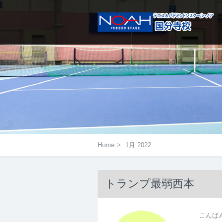
メニューは右にあるアイコンをタ
Home
>
1月 2022
トランプ最弱西本
こんば