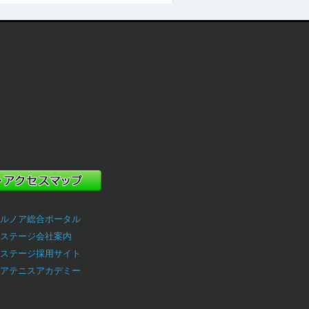
ルノア総合ポータル
ステージ会社案内
ステージ採用サイト
アテニスアカデミー