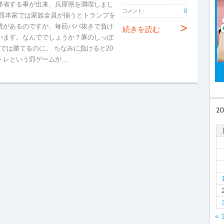
帰省する事が出来、兵庫県を満喫しまし
0
コメント:
 西本家では家族全員が揃うとトランプを
>
慣があるのですが、毎回ババ抜きで負け
続きを読む
います。なんででしょうか？豚のしっぽ
べでは勝てるのに。 ちなみに負けると20
トレという罰ゲームが…
2
« 