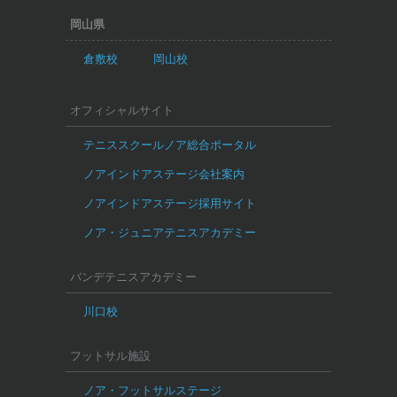
岡山県
倉敷校
岡山校
オフィシャルサイト
テニススクールノア総合ポータル
ノアインドアステージ会社案内
ノアインドアステージ採用サイト
ノア・ジュニアテニスアカデミー
バンデテニスアカデミー
川口校
フットサル施設
ノア・フットサルステージ