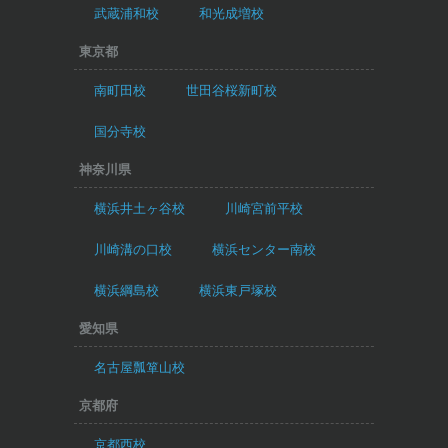
武蔵浦和校
和光成増校
東京都
南町田校
世田谷桜新町校
国分寺校
神奈川県
横浜井土ヶ谷校
川崎宮前平校
川崎溝の口校
横浜センター南校
横浜綱島校
横浜東戸塚校
愛知県
名古屋瓢箪山校
京都府
京都西校